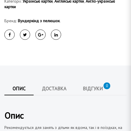
Категорії:
Українські картки
,
Англійські картки
,
Англо-українські
картки
Бренд:
Вундеркінд з пелюшок
.
0
ОПИС
ДОСТАВКА
ВІДГУКИ
Опис
Рекомендується для занять з дітьми як вдома, так і в поїздках, на