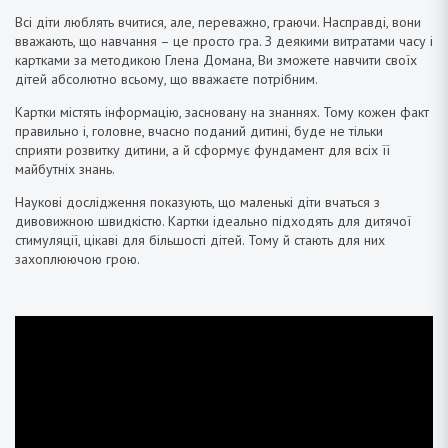
Всі діти люблять вчитися, але, переважно, граючи. Насправді, вони
вважають, що навчання – це просто гра. З деякими витратами часу і
картками за методикою Глена Домана, Ви зможете навчити своїх
дітей абсолютно всьому, що вважаєте потрібним.
Картки містять інформацію, засновану на знаннях. Тому кожен факт
правильно і, головне, вчасно поданий дитині, буде не тільки
сприяти розвитку дитини, а й сформує фундамент для всіх її
майбутніх знань.
Наукові дослідження показують, що маленькі діти вчаться з
дивовижною швидкістю. Картки ідеально підходять для дитячої
стимуляції, цікаві для більшості дітей. Тому й стають для них
захоплюючою грою.