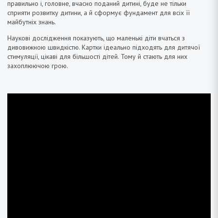
правильно і, головне, вчасно поданий дитині, буде не тільки
сприяти розвитку дитини, а й сформує фундамент для всіх її
майбутніх знань.
Наукові дослідження показують, що маленькі діти вчаться з
дивовижною швидкістю. Картки ідеально підходять для дитячої
стимуляції, цікаві для більшості дітей. Тому й стають для них
захоплюючою грою.