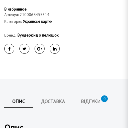
В избранное
Артикул:
2100065455314
Категорія:
Українські картки
Бренд:
Вундеркінд з пелюшок
.
0
ОПИС
ДОСТАВКА
ВІДГУКИ
Опис