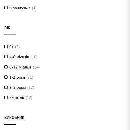
Французька
(1)
ВІК
0+
(2)
4-6 місяців
(10)
6-12 місяців
(14)
1-2 роки
(21)
2-5 років
(12)
5+ років
(12)
ВИРОБНИК