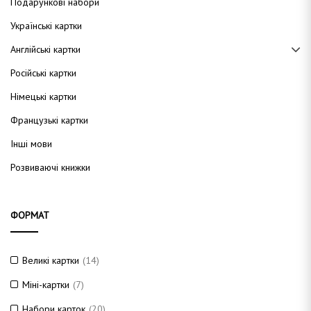
Подарункові набори
Українські картки
Англійські картки
Російські картки
Німецькі картки
Французькі картки
Інші мови
Розвиваючі книжки
ФОРМАТ
Великі картки
(14)
Міні-картки
(7)
Набори карток
(20)