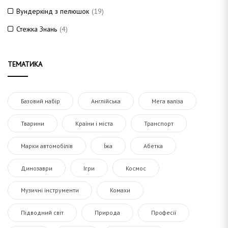
Вундеркінд з пелюшок
(19)
Стежка Знань
(4)
ТЕМАТИКА
Базовий набір
Англійська
Мега валіза
Тварини
Країни і міста
Транспорт
Марки автомобілів
Їжа
Абетка
Динозаври
Ігри
Космос
Музичні інструменти
Комахи
Підводний світ
Природа
Професії