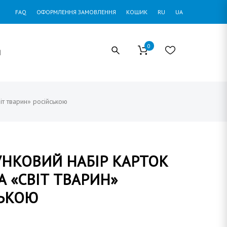
FAQ
ОФОРМЛЕННЯ ЗАМОВЛЕННЯ
КОШИК
RU
UA
0
И
т тварин» російською
НКОВИЙ НАБІР КАРТОК
 «СВІТ ТВАРИН»
СЬКОЮ