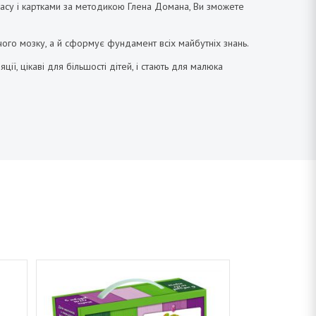
 часу і картками за методикою Глена Домана, Ви зможете
ячого мозку, а й сформує фундамент всіх майбутніх знань.
ї, цікаві для більшості дітей, і стають для малюка