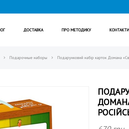
ЛОГ
ДОСТАВКА
ПРО МЕТОДИКУ
КОНТАКТ
Подарочные наборы
Подарунковий набір карток Домана «Сві
ПОДАРУ
ДОМАНА
РОСІЙ
670
грн