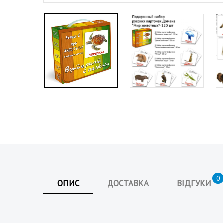
а
н
а
0
ОПИС
ДОСТАВКА
ВІДГУКИ