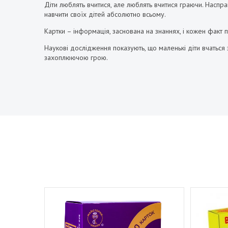
Діти люблять вчитися, але люблять вчитися граючи. Наспр
навчити своїх дітей абсолютно всьому.
Картки – інформація, заснована на знаннях, і кожен факт 
Наукові дослідження показують, що маленькі діти вчаться 
захоплюючою грою.