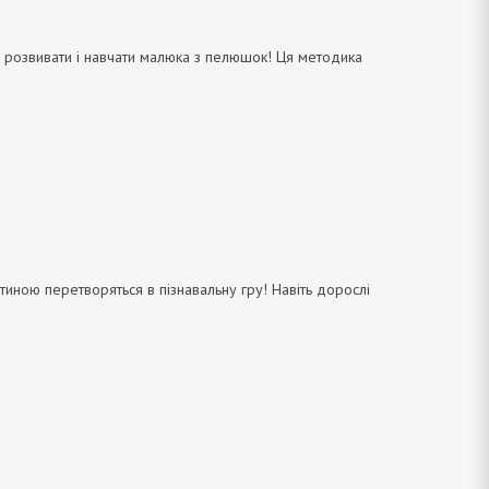
м розвивати і навчати малюка з пелюшок! Ця методика
итиною перетворяться в пізнавальну гру! Навіть дорослі