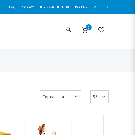
FAQ
ОФОРМЛЕННЯ ЗАМОВЛЕННЯ
КОШИК
RU
UA
0
И