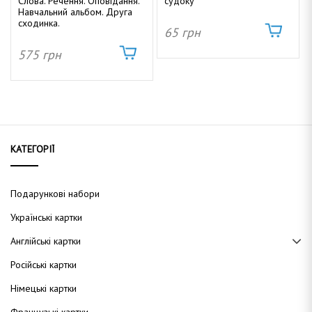
Слова. Речення. Оповідання.
судоку
Навчальний альбом. Друга
сходинка.
65
грн
575
грн
КАТЕГОРІЇ
Подарункові набори
Українські картки
Англійські картки
Російські картки
Німецькі картки