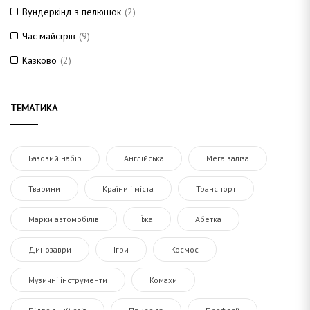
Вундеркінд з пелюшок
(2)
Час майстрів
(9)
Казково
(2)
ТЕМАТИКА
Базовий набір
Англійська
Мега валіза
Тварини
Країни і міста
Транспорт
Марки автомобілів
Їжа
Абетка
Динозаври
Ігри
Космос
Музичні інструменти
Комахи