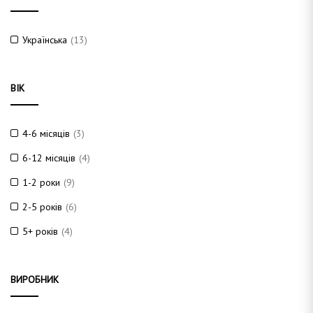
Українська
(13)
ВІК
4-6 місяців
(3)
6-12 місяців
(4)
1-2 роки
(9)
2-5 років
(6)
5+ років
(4)
ВИРОБНИК