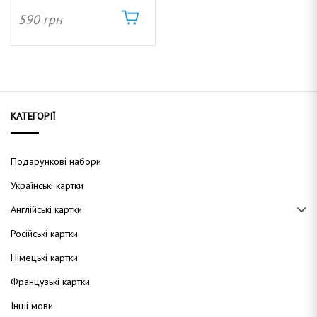
590
грн
а
н
КАТЕГОРІЇ
Подарункові набори
а
Українські картки
Англійські картки
Російські картки
Німецькі картки
Французькі картки
Інші мови