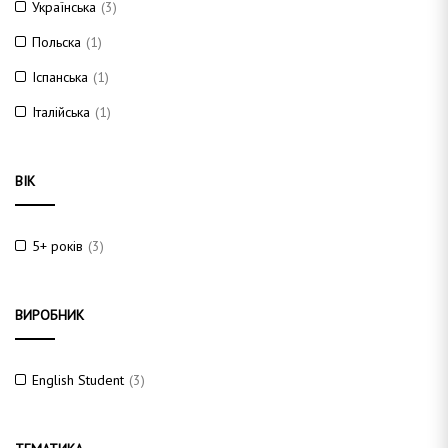
Українська
(3)
Польска
(1)
Іспанська
(1)
Італійська
(1)
ВІК
5+ років
(3)
ВИРОБНИК
English Student
(3)