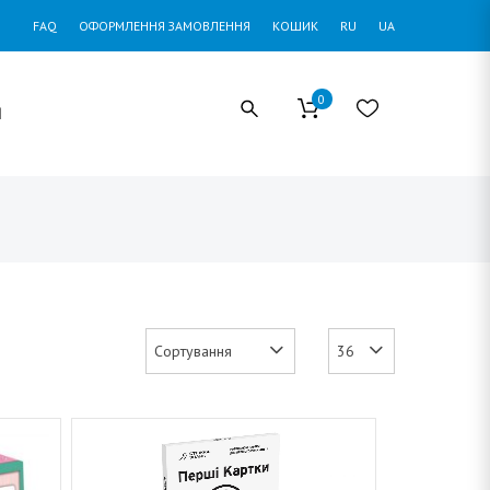
FAQ
ОФОРМЛЕННЯ ЗАМОВЛЕННЯ
КОШИК
RU
UA
0
И