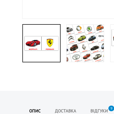
а
н
а
9
ОПИС
ДОСТАВКА
ВІДГУКИ