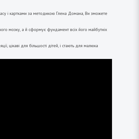
 часу і картками за методикою Глена Домана, Ви зможете
ячого мозку, а й сформує фундамент всіх його майбутніх
ї, цікаві для більшості дітей, і стають для малюка