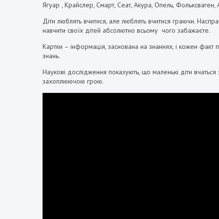
Ягуар , Крайслер, Смарт, Сеат, Акура, Опель, Фольксваген,
Діти люблять вчитися, але люблять вчитися граючи. Наспр
навчити своїх дітей абсолютно всьому чого забажаєте.
Картки – інформація, заснована на знаннях, і кожен факт 
знань.
Наукові дослідження показують, що маленькі діти вчаться 
захоплюючою грою.