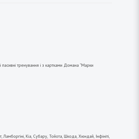
і пасивні тренування і з картками Домана “Марки
 Ламборгіні, Кіа, Субару, Тойота, Шкода, Хюндай, Інфініті,