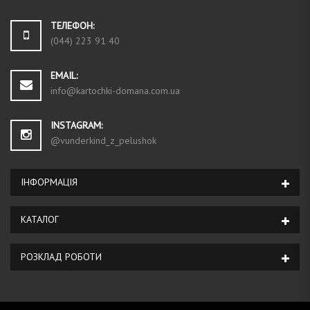
ТЕЛЕФОН:
(044) 223 91 40
EMAIL:
info@kartochki-domana.com.ua
INSTAGRAM:
@vunderkind_z_pelushok
ІНФОРМАЦIЯ
КАТАЛОГ
РОЗКЛАД РОБОТИ