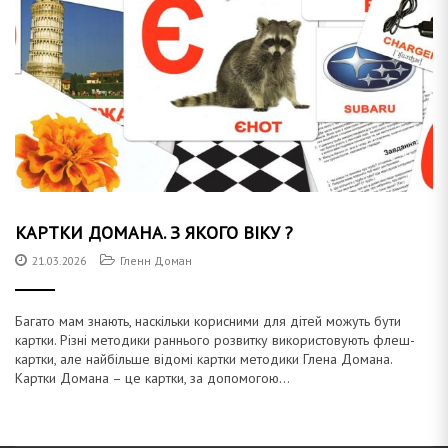
КАРТКИ ДОМАНА. З ЯКОГО ВІКУ ?
21.03.2026
Гленн Доман
Багато мам знають, наскільки корисними для дітей можуть бути
картки. Різні методики раннього розвитку використовують флеш-
картки, але найбільше відомі картки методики Глена Домана.
Картки Домана – це картки, за допомогою...