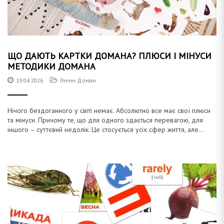
ЩО ДАЮТЬ КАРТКИ ДОМАНА? ПЛЮСИ І МІНУСИ
МЕТОДИКИ ДОМАНА
19.04.2026
Гленн Доман
Нічого бездоганного у світі немає. Абсолютно все має свої плюси
та мінуси. Причому те, що для одного здається перевагою, для
іншого – суттєвий недолік. Це стосується усіх сфер життя, але...