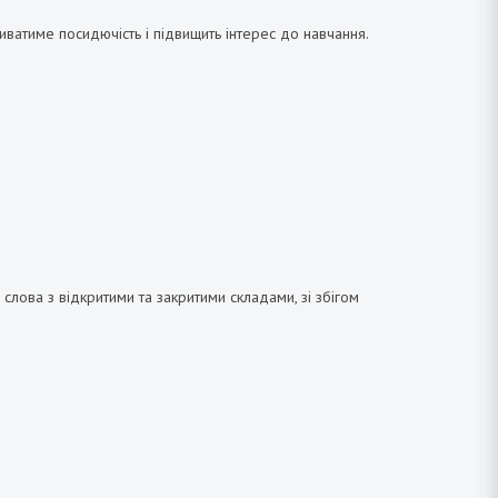
иватиме посидючість і підвищить інтерес до навчання.
слова з відкритими та закритими складами, зі збігом