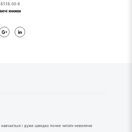
-8338-00-8
аючі книжки
 навчається і дуже швидко почне читати невеличкі