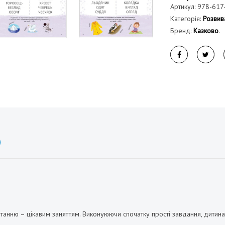
Артикул:
978-617
Категорія:
Розвив
Бренд:
Казково
.
анню – цікавим заняттям. Виконуюючи спочатку прості завдання, дитина