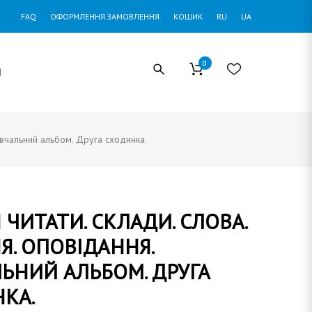
FAQ
ОФОРМЛЕННЯ ЗАМОВЛЕННЯ
КОШИК
RU
UA
0
И
авчальний альбом. Друга сходинка.
 ЧИТАТИ. СКЛАДИ. СЛОВА.
Я. ОПОВІДАННЯ.
ЬНИЙ АЛЬБОМ. ДРУГА
КА.