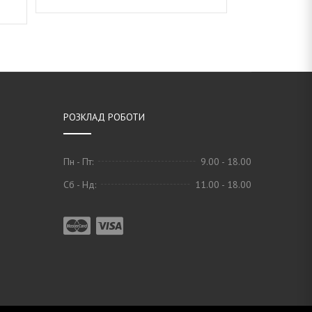
ДОДАТИ В КОШИК
РОЗКЛАД РОБОТИ
Пн - Пт:
9.00 - 18.00
Сб - Нд:
11.00 - 18.00