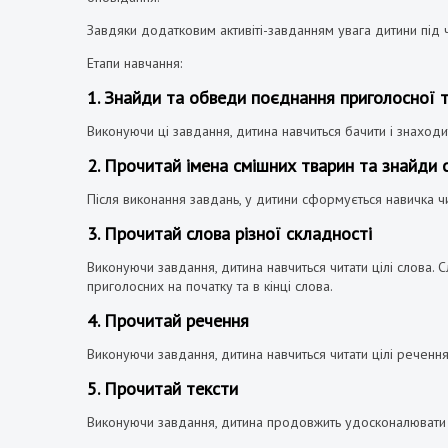
Завдяки додатковим активіті-завданням увага дитини під ч
Етапи навчання:
1. Знайди та обведи поєднання приголосної та
Виконуючи ці завдання, дитина навчиться бачити і знаходит
2. Прочитай імена смішних тварин та знайди 
Після виконання завдань, у дитини сформується навичка чи
3. Прочитай слова різної складності
Виконуючи завдання, дитина навчиться читати цілі слова. 
приголосних на початку та в кінці слова.
4. Прочитай речення
Виконуючи завдання, дитина навчиться читати цілі речення
5. Прочитай тексти
Виконуючи завдання, дитина продовжить удосконалювати с