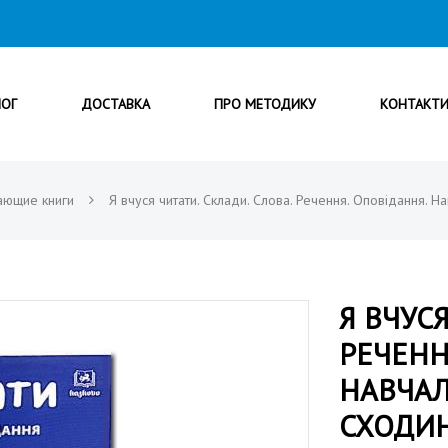
ЛОГ
ДОСТАВКА
ПРО МЕТОДИКУ
КОНТАКТ
ающие книги
Я вчуся читати. Склади. Слова. Речення. Оповідання. Н
Я ВЧУСЯ
РЕЧЕНН
НАВЧАЛ
СХОДИН