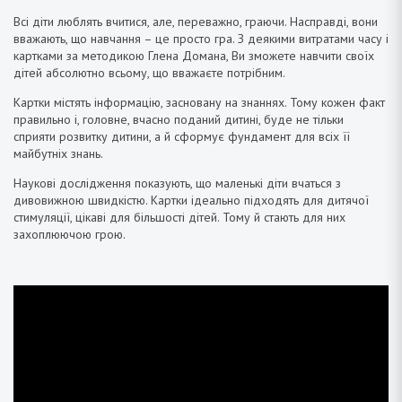
Всі діти люблять вчитися, але, переважно, граючи. Насправді, вони
вважають, що навчання – це просто гра. З деякими витратами часу і
картками за методикою Глена Домана, Ви зможете навчити своїх
дітей абсолютно всьому, що вважаєте потрібним.
Картки містять інформацію, засновану на знаннях. Тому кожен факт
правильно і, головне, вчасно поданий дитині, буде не тільки
сприяти розвитку дитини, а й сформує фундамент для всіх її
майбутніх знань.
Наукові дослідження показують, що маленькі діти вчаться з
дивовижною швидкістю. Картки ідеально підходять для дитячої
стимуляції, цікаві для більшості дітей. Тому й стають для них
захоплюючою грою.