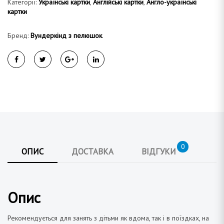
Категорії:
Українські картки
,
Англійські картки
,
Англо-українські
картки
Бренд:
Вундеркінд з пелюшок
.
0
ОПИС
ДОСТАВКА
ВІДГУКИ
Опис
Рекомендується для занять з дітьми як вдома, так і в поїздках, на