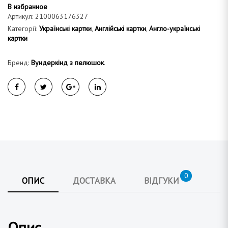
В избранное
Артикул:
2100063176327
Категорії:
Українські картки
,
Англійські картки
,
Англо-українські
картки
Бренд:
Вундеркінд з пелюшок
.
0
ОПИС
ДОСТАВКА
ВІДГУКИ
Опис