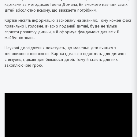
картками за методикою Глена Домана, Ви зможете навчити своїх
дітей абсолютно всьому, що вважаєте потрібним.
Картки містять інформацію, засновану на знаннях. Тому кожен факт
правильно і, головне, вчасно поданий дитині, буде не тільки
сприяти розвитку дитини, а й сформує фундамент для всіх її
майбутніх знань.
Наукові дослідження показують, що маленькі діти вчаться з
дивовижною швидкістю. Картки ідеально підходять для дитячої
стимуляції, цікаві для більшості дітей. Тому й стають для них
захоплюючою грою.