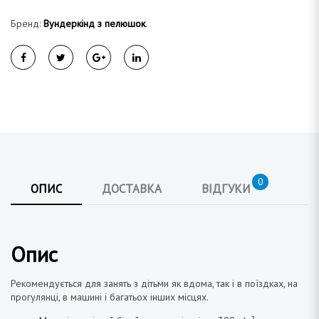
Бренд:
Вундеркінд з пелюшок
.
0
ОПИС
ДОСТАВКА
ВІДГУКИ
Опис
Рекомендується для занять з дітьми як вдома, так і в поїздках, на
прогулянці, в машині і багатьох інших місцях.