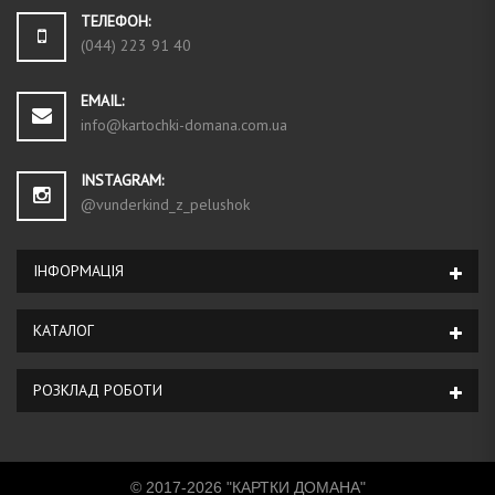
ТЕЛЕФОН:
(044) 223 91 40
EMAIL:
info@kartochki-domana.com.ua
INSTAGRAM:
@vunderkind_z_pelushok
ІНФОРМАЦIЯ
КАТАЛОГ
РОЗКЛАД РОБОТИ
© 2017-2026 "КАРТКИ ДОМАНА"