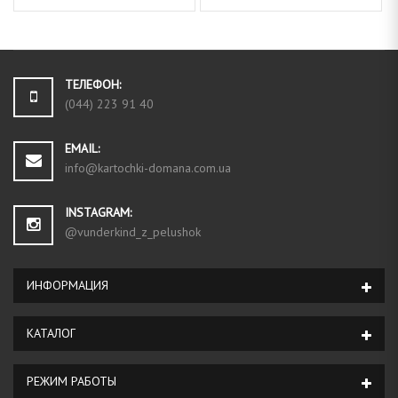
ТЕЛЕФОН:
(044) 223 91 40
EMAIL:
info@kartochki-domana.com.ua
INSTAGRAM:
@vunderkind_z_pelushok
ИНФОРМАЦИЯ
КАТАЛОГ
РЕЖИМ РАБОТЫ