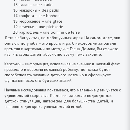
15. салат – une salade
16. макароны – des patês
17. конфета – une bonbon
18. мороженое – une glace
19. печенье – une pâtisserie
20. картофель – une pomme de terre
Дети любят учиться, но любят учиться играя. На самом деле, они
считают, что учеба – это просто игра. С некоторыми затратами
времени и карточками по методике Глена Домана, Вы сможете
научить своих детей абсолютно всему чему захотите.
Карточки – информация, основанная на знаниях и каждый факт
правильно и вовремя поданный ребенку, не только будет
способствовать развитию детского мозга, но и сформирует
фундамент всех его будущих знаний.
Научные исследования показывают, что маленькие дети учатся с
удивительной скоростью. Карточки идеально подходят для
детской стимуляции, интересны для большинства детей, и
становятся для крохи увлекательной игрой.