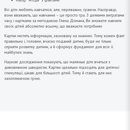
Всі діти люблять навчатися, але, переважно, граючи. Насправді,
вони вважають, що навчання – це просто гра. З деякими витратами
часу і картками за методикою Глена Домана, Ви зможете навчити
своїх дітей абсолютно всьому, що вважаєте потрібним.
Картки містять інформацію, засновану на знаннях. Тому кожен факт
правильно і, головне, вчасно поданий дитині, буде не тільки
сприяти розвитку дитини, а й сформує фундамент для всіх її
майбутніх знань.
Наукові дослідження показують, що маленькі діти вчаться з
дивовижною швидкістю. Картки ідеально підходять для дитячої
стимуляції, цікаві для більшості дітей. Тому й стають для них
захоплюючою грою.