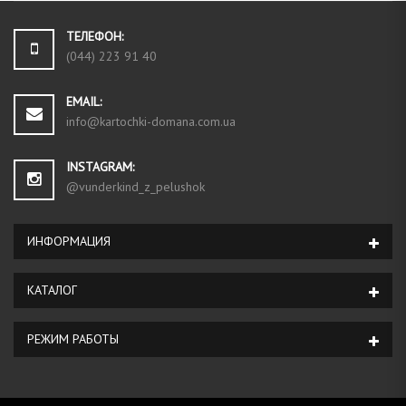
ТЕЛЕФОН:
(044) 223 91 40
EMAIL:
info@kartochki-domana.com.ua
INSTAGRAM:
@vunderkind_z_pelushok
ИНФОРМАЦИЯ
КАТАЛОГ
РЕЖИМ РАБОТЫ