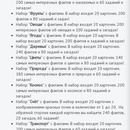
200 самых интересных фактов о насекомых и 60 заданий и
загадок!
Набор “
Фрукты
” с фактами. В набор входят 20 карточек. 200
фактов и 80 заданий и задач!
Набор “
Овощи
” с фактами. В набор входят 20 карточек. 200
интересных фактов об овощах и 100 заданий и загадок!
Набор “
Ягоды
” с фактами. В набор входят 20 карточек. В
набор входят 20 карточек. 200 фактов и заданий и загадок!
Набор “
Деревья
” с фактами. В набор входят 20 карточек.
240 фактов и 80 заданй и загадок!
Набор “
Цветы
” с фактами. В набор входят 20 карточек. 140
самых интересных фактов о цветах и 80 заданий и загадок!
Набор “
Природа
” с фактами. В набор входят 20 карточек.
180 самых интересных фактов о природе и 60 заданий и
загадок!
Набор “
Космос
” с фактами. В набор входят 20 карточек. 200
самых интересных фактов о космосе и 80 заданий и
загадок!
Набор “
Счёт
” с фактами. В набор входят 20 карточек с
изображениями красных точек в количестве от 1 до 20. На
обратной стороне каждой карточки вы найдете 240 фактов,
20 загадок, 60 заданий!
Набор “
Транспорт
” с фактами. В набор входят 20 карточек.
200 самых интересных фактов и 60 заданий и загадок!