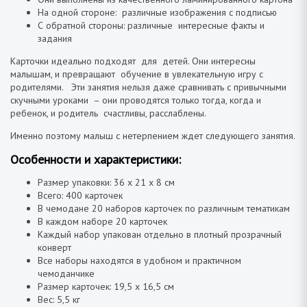
На одной стороне: различные изображения с подписью
С обратной стороны: различные интересные факты и
задания
Карточки идеально подходят для детей. Они интересны
малышам, и превращают обучение в увлекательную игру с
родителями. Эти занятия нельзя даже сравнивать с привычными
скучными уроками – они проводятся только тогда, когда и
ребенок, и родитель счастливы, расслаблены.
Именно поэтому малыш с нетерпением ждет следующего занятия.
Особенности и характеристики:
Размер упаковки: 36 х 21 х 8 см
Всего: 400 карточек
В чемодане 20 наборов карточек по различным тематикам
В каждом наборе 20 карточек
Каждый набор упакован отдельно в плотный прозрачный
конверт
Все наборы находятся в удобном и практичном
чемоданчике
Размер карточек: 19,5 х 16,5 см
Вес: 5,5 кг