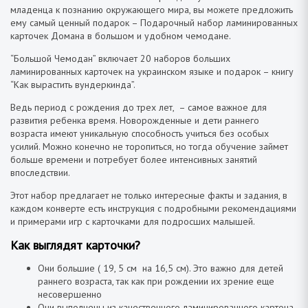
младенца к познанию окружающего мира, вы можете предложить
ему самый ценный подарок – Подарочный набор ламинированных
карточек Домана в большом и удобном чемодане.
“Большой Чемодан” включает 20 наборов больших
ламинированных карточек на украинском языке и подарок – книгу
“Как вырастить вундеркинда”.
Ведь период с рождения до трех лет, – самое важное для
развития ребенка время. Новорожденные и дети раннего
возраста имеют уникальную способность учиться без особых
усилий. Можно конечно не торопиться, но тогда обучение займет
больше времени и потребует более интенсивных занятий
впоследствии.
Этот набор предлагает не только интересные факты и задания, в
каждом конверте есть инструкция с подробными рекомендациями
и примерами игр с карточками для подросших малышей.
Как выглядят карточки?
Они большие ( 19, 5 см на 16,5 см). Это важно для детей
раннего возраста, так как при рождении их зрение еще
несовершенно
Они выполнены из качественного ламинированного картона