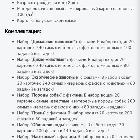
Возраст: с рождения и до 8 лет
Материал: качественный ламинированный картон плотностью
300 г/м²
Карточки на украинском языке
Комплектация:
Набор “
Домашние животные
” с фактами. В набор входят 20
карточек. 240 самых интересных фактов о животных и 100
заданий и загадок!
Набор “
Дикие животные
” с фактами. В набор входят 20
карточек. 240 самых интересных фактов о животных и 80
заданий и загадок!
Набор “
Экзотические животные
” с фактами. В набор входят
20 карточек. 240 самых интересных фактов о животных и 60
заданий и загадок!
Набор “
Породы собак
” с фактами. В набор вошли 20
карточек, самые известные и интересные породы собак. 200
самых интересных фактов о них и 80 загадок и заданий.
Набор “
Птицы
” с фактами. В набор входят 20 карточек. 200
фактов и 80 заданий и загадок!
Набор “
Обитатели воды
” с фактами. В набор входят 20
карточек. 200 фактов и 140 заданий и загадок!
Набор “
Насекомые
” с фактами. В набор входят 20 карточек.