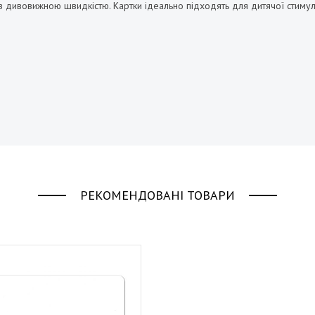
з дивовижною швидкістю. Картки ідеально підходять для дитячої стимуляці
РЕКОМЕНДОВАНІ ТОВАРИ