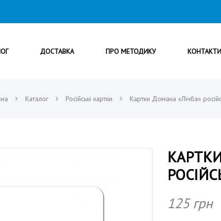
ЛОГ
ДОСТАВКА
ПРО МЕТОДИКУ
КОНТАКТ
вна
Каталог
Російські картки
Картки Домана «Лічба» росій
КАРТКИ
РОСІЙ
125
грн