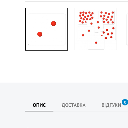
а
н
а
0
ОПИС
ДОСТАВКА
ВІДГУКИ