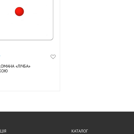
ОМАНА «ЛІЧБА»
ЬКОЮ
И В КОШИК
ЦIЯ
КАТАЛОГ