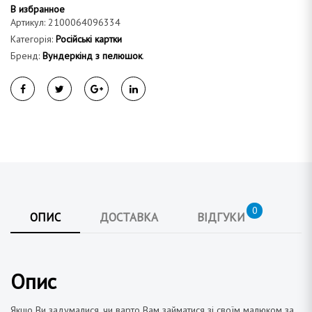
В избранное
Артикул:
2100064096334
Категорія:
Російські картки
Бренд:
Вундеркінд з пелюшок
.
0
ОПИС
ДОСТАВКА
ВІДГУКИ
Опис
Якщо Ви задумалися, чи варто Вам займатися зі своїм малюком за