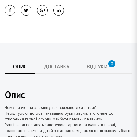
0
ОПИС
ДОСТАВКА
ВІДГУКИ
Опис
Чому вивчення алфавіту так важливо для дітей?
Перші уроки по розпізнаванню букв і звуків, є ключем до
створення гарної основи майбутніх мовних навичок.
Ранні заняття стануть запорукою гарного навчання в школі,
поліпшать взаємини дітей з однолітками, так як вони зможуть більш
чітко висловлювати свої думки.