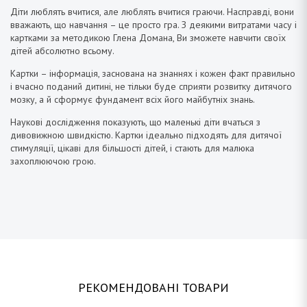
Діти люблять вчитися, але люблять вчитися граючи. Насправді, вони
вважають, що навчання – це просто гра. З деякими витратами часу і
картками за методикою Глена Домана, Ви зможете навчити своїх
дітей абсолютно всьому.
Картки – інформація, заснована на знаннях і кожен факт правильно
і вчасно поданий дитині, не тільки буде сприяти розвитку дитячого
мозку, а й сформує фундамент всіх його майбутніх знань.
Наукові дослідження показують, що маленькі діти вчаться з
дивовижною швидкістю. Картки ідеально підходять для дитячої
стимуляції, цікаві для більшості дітей, і стають для малюка
захоплюючою грою.
РЕКОМЕНДОВАНІ ТОВАРИ