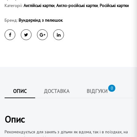
Категорії:
Англійські картки
,
Англо-російські картки
,
Російські картки
Бренд:
Вундеркінд з пелюшок
.
0
ОПИС
ДОСТАВКА
ВІДГУКИ
Опис
Рекомендується для занять з дітьми як вдома, так і в поїздках, на