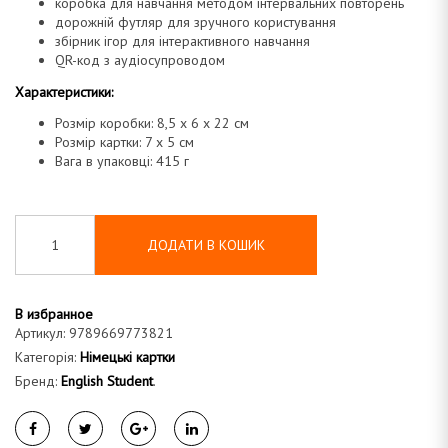
коробка для навчання методом інтервальних повторень
дорожній футляр для зручного користування
збірник ігор для інтерактивного навчання
QR-код з аудіосупроводом
Характеристики:
Розмір коробки: 8,5 х 6 х 22 см
Розмір картки: 7 х 5 см
Вага в упаковці: 415 г
ДОДАТИ В КОШИК
В избранное
Артикул:
9789669773821
Категорія:
Німецькі картки
Бренд:
English Student
.