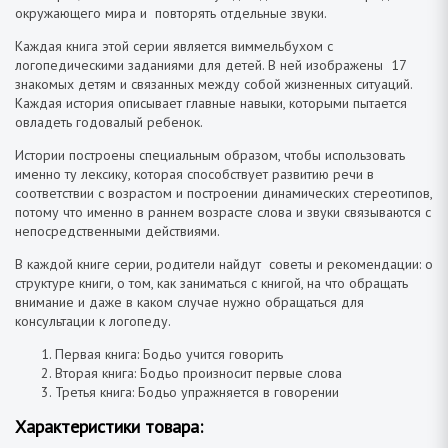
окружающего мира и повторять отдельные звуки.
Каждая книга этой серии является виммельбухом с
логопедическими заданиями для детей. В ней изображены 17
знакомых детям и связанных между собой жизненных ситуаций.
Каждая история описывает главные навыки, которыми пытается
овладеть годовалый ребенок.
Истории построены специальным образом, чтобы использовать
именно ту лексику, которая способствует развитию речи в
соответствии с возрастом и построении динамических стереотипов,
потому что именно в раннем возрасте слова и звуки связываются с
непосредственными действиями.
В каждой книге серии, родители найдут советы и рекомендации: о
структуре книги, о том, как заниматься с книгой, на что обращать
внимание и даже в каком случае нужно обращаться для
консультации к логопеду.
Первая книга: Бодьо учится говорить
Вторая книга: Бодьо произносит первые слова
Третья книга: Бодьо упражняется в говорении
Характеристики товара: