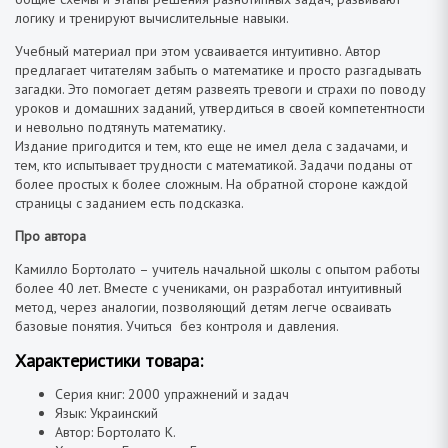
логику и тренируют вычислительные навыки.
Учебный материал при этом усваивается интуитивно. Автор
предлагает читателям забыть о математике и просто разгадывать
загадки. Это помогает детям развеять тревоги и страхи по поводу
уроков и домашних заданий, утвердиться в своей компетентности
и невольно подтянуть математику.
Издание пригодится и тем, кто еще не имел дела с задачами, и
тем, кто испытывает трудности с математикой. Задачи поданы от
более простых к более сложным. На обратной стороне каждой
страницы с заданием есть подсказка.
Про автора
Камилло Бортолато – учитель начальной школы с опытом работы
более 40 лет. Вместе с учениками, он разработал интуитивный
метод, через аналогии, позволяющий детям легче осваивать
базовые понятия. Учиться без контроля и давления.
Характеристики товара:
Серия книг: 2000 упражнений и задач
Язык: Украинский
Автор: Бортолато К.