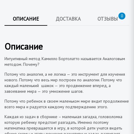
0
ОПИСАНИЕ
ДОСТАВКА
ОТЗЫВЫ
Описание
Интуитивный метод Камилло Бортолатто называется Аналоговым
методом. Почему?
Потому что аналогия, а не логика — это инструмент для изучения
нового. Потому что весь мир построен по аналогии. Потому что
каждый маленький шажок — это продвижение вперед, а
завоевание мира — это умножение шагов.
Потому что ребенок в своем маленьком мире видит продолжение
всего мира и радуется каждому подтверждению этого.
Каждая из задач в сборнике – маленькая загадка, головоломка
которую ребенку предстоит разгадать. Именно поэтому
математика превращается в игру, в которой дети учатся видеть
общие схемы и этапы решения разнотипных задач, развивают