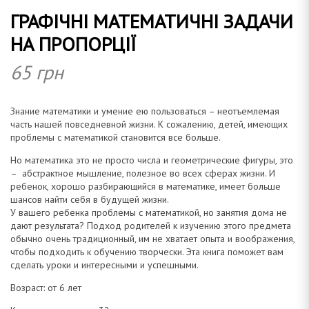
ГРАФІЧНІ МАТЕМАТИЧНІ ЗАДАЧИ
о
НА ПРОПОРЦІЇ
65
грн
м
Знание математики и умение ею пользоваться – неотъемлемая
часть нашей повседневной жизни. К сожалению, детей, имеющих
проблемы с математикой становится все больше.
Но математика это не просто числа и геометрические фигуры, это
а
– абстрактное мышление, полезное во всех сферах жизни. И
ребенок, хорошо разбирающийся в математике, имеет больше
шансов найти себя в будущей жизни.
У вашего ребенка проблемы с математикой, но занятия дома не
дают результата? Подход родителей к изучению этого предмета
обычно очень традиционный, им не хватает опыта и воображения,
н
чтобы подходить к обучению творчески. Эта книга поможет вам
сделать уроки и интересными и успешными.
Возраст: от 6 лет