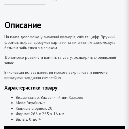
Описание
Ця книга допоможе у вивченні кольорів, слів та цифр. Зручний
формат, яскраві зрозумілі картинки та питання, які допоможуть
батькам займатися з малюком.
Допоможе розвинути пам’ять та увагу, розширить словниковий
запас.
Виконавши всі завдання, ви можете закріплювати вивчене
вигадуючи завдання самостійно.
Характеристики товару:
Видавництво: Видавничій дім Казково
Мова: Українська
Кількість сторінок: 20
Формат 266 x 265 х 16 мм
Вік: від 0 до 4