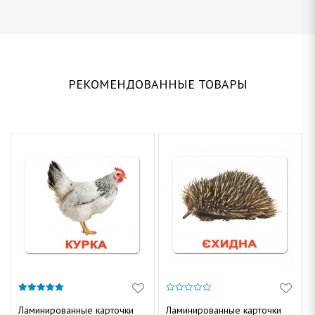
РЕКОМЕНДОВАННЫЕ ТОВАРЫ
5.00
0
из 5
и
Ламинированные карточки
Ламинированные карточки
з