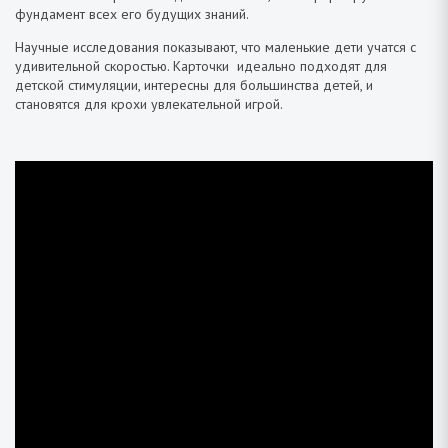
фундамент всех его будущих знаний.
Научные исследования показывают, что маленькие дети учатся с
удивительной скоростью. Карточки идеально подходят для
детской стимуляции, интересны для большинства детей, и
становятся для крохи увлекательной игрой.