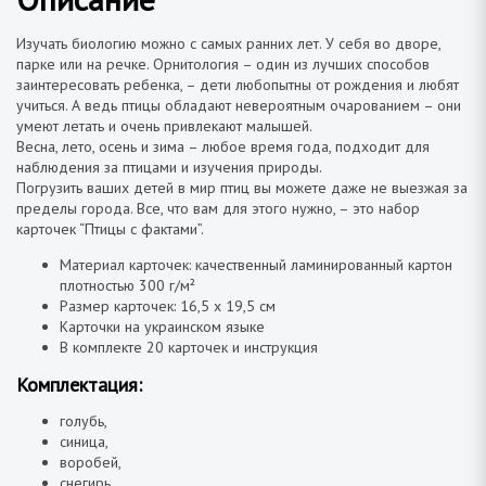
Изучать биологию можно с самых ранних лет. У себя во дворе,
парке или на речке. Орнитология – один из лучших способов
заинтересовать ребенка, – дети любопытны от рождения и любят
учиться. А ведь птицы обладают невероятным очарованием – они
умеют летать и очень привлекают малышей.
Весна, лето, осень и зима – любое время года, подходит для
наблюдения за птицами и изучения природы.
Погрузить ваших детей в мир птиц вы можете даже не выезжая за
пределы города. Все, что вам для этого нужно, – это набор
карточек “Птицы с фактами”.
Материал карточек: качественный ламинированный картон
плотностью 300 г/м²
Размер карточек: 16,5 х 19,5 см
Карточки на украинском языке
В комплекте 20 карточек и инструкция
Комплектация:
голубь,
синица,
воробей,
снегирь,