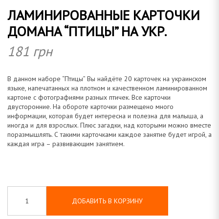
ЛАМИНИРОВАННЫЕ КАРТОЧКИ
о
ДОМАНА “ПТИЦЫ” НА УКР.
181
грн
м
В данном наборе “Птицы” Вы найдёте 20 карточек на украинском
языке, напечатанных на плотном и качественном ламинированном
картоне с фотографиями разных птичек. Все карточки
двусторонние. На обороте карточки размещено много
информации, которая будет интересна и полезна для малыша, а
а
иногда и для взрослых. Плюс загадки, над которыми можно вместе
поразмышлять. С такими карточками каждое занятие будет игрой, а
каждая игра – развивающим занятием.
н
ДОБАВИТЬ В КОРЗИНУ