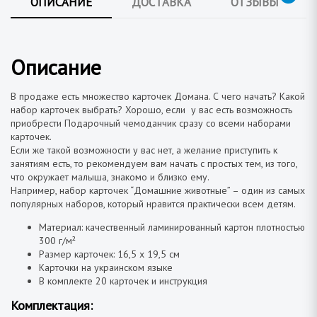
ОПИСАНИЕ
ДОСТАВКА
ОТЗЫВЫ
Описание
В продаже есть множество карточек Домана. С чего начать? Какой
набор карточек выбрать? Хорошо, если у вас есть возможность
приобрести Подарочный чемоданчик сразу со всеми наборами
карточек.
Если же такой возможности у вас нет, а желание приступить к
занятиям есть, то рекомендуем вам начать с простых тем, из того,
что окружает малыша, знакомо и близко ему.
Например, набор карточек “Домашние животные” – один из самых
популярных наборов, который нравится практически всем детям.
Материал: качественный ламинированный картон плотностью
300 г/м²
Размер карточек: 16,5 х 19,5 см
Карточки на украинском языке
В комплекте 20 карточек и инструкция
Комплектация: