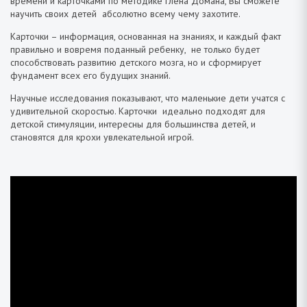
времени и карточками по методике Глена Домана, Вы сможете
научить своих детей абсолютно всему чему захотите.
Карточки – информация, основанная на знаниях, и каждый факт
правильно и вовремя поданный ребенку, не только будет
способствовать развитию детского мозга, но и сформирует
фундамент всех его будущих знаний.
Научные исследования показывают, что маленькие дети учатся с
удивительной скоростью. Карточки идеально подходят для
детской стимуляции, интересны для большинства детей, и
становятся для крохи увлекательной игрой.