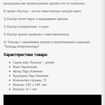
инструкция, как своими руками сделать что-то полезное.
В серию «Кастор – на все лапы мастер» входят книги:
1) Кастор печет пирог и выращивает фасоль
2) Кастор столярничает и шьет
3) Кастор красит шкафчик и чинит велосипед
4) Тетрадь с наклейками, играми и практическими задачами
“Тетрадь бобромастера”
Характеристики товара:
Серия книг: Лучшее – детям
Язык: Украинский
Автор: Ларс Клинтинг
Художник: Ларс Клинтинг
Количество страниц: 72
Формат: 205 х 240 мм
Возраст: от 2 лет