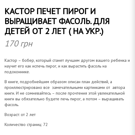
КАСТОР ПЕЧЕТ ПИРОГ И
о
ВЫРАЩИВАЕТ ФАСОЛЬ. ДЛЯ
ДЕТЕЙ ОТ 2 ЛЕТ ( НА УКР.)
170
грн
м
Кастор – бобер, который станет лучшим другом вашего ребенка и
научит его как испечь пирог, и как вырастить фасоль на
подоконнике.
а
В книге, подробнейшим образом описан план действий, а
проиллюстрировано все замечательными картинками от автора
книги. И не сомневайтесь – после прочтения этой увлекательной
книги вы обязательно будете печь пирог, а потом – выращивать
фасоль.
н
Возраст: от 2 лет
Количество страниц: 72