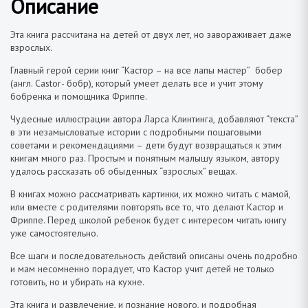
Описание
Эта книга рассчитана на детей от двух лет, но завораживает даже
взрослых.
Главный герой серии книг “Кастор – на все лапы мастер” бобер
(англ. Castor- бобр), который умеет делать все и учит этому
бобренка и помощника Фриппе.
Чудесные иллюстрации автора Ларса Клинтинга, добавляют “текста”
в эти незамысловатые истории с подробными пошаговыми
советами и рекомендациями – дети будут возвращаться к этим
книгам много раз. Простым и понятным малышу языком, автору
удалось рассказать об обыденных “взрослых” вещах.
В книгах можно рассматривать картинки, их можно читать с мамой,
или вместе с родителями повторять все то, что делают Кастор и
Фриппе. Перед школой ребенок будет с интересом читать книгу
уже самостоятельно.
Все шаги и последовательность действий описаны очень подробно
и мам несомненно порадует, что Кастор учит детей не только
готовить, но и убирать на кухне.
Эта книга и развлечение, и познание нового, и подробная