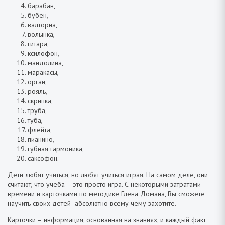
барабан,
бубен,
валторна,
волынка,
гитара,
ксилофон,
мандолина,
маракасы,
орган,
рояль,
скрипка,
труба,
туба,
флейта,
пианино,
губная гармоника,
саксофон.
Дети любят учиться, но любят учиться играя. На самом деле, они
считают, что учеба – это просто игра. С некоторыми затратами
времени и карточками по методике Глена Домана, Вы сможете
научить своих детей абсолютно всему чему захотите.
Карточки – информация, основанная на знаниях, и каждый факт