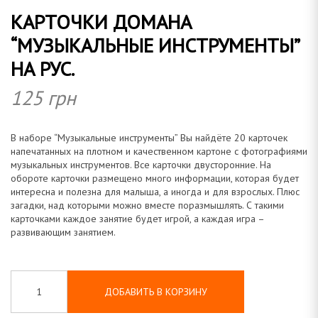
КАРТОЧКИ ДОМАНА
о
“МУЗЫКАЛЬНЫЕ ИНСТРУМЕНТЫ”
НА РУС.
125
грн
м
В наборе “Музыкальные инструменты” Вы найдёте 20 карточек
напечатанных на плотном и качественном картоне с фотографиями
музыкальных инструментов. Все карточки двусторонние. На
а
обороте карточки размещено много информации, которая будет
интересна и полезна для малыша, а иногда и для взрослых. Плюс
загадки, над которыми можно вместе поразмышлять. С такими
карточками каждое занятие будет игрой, а каждая игра –
развивающим занятием.
н
ДОБАВИТЬ В КОРЗИНУ