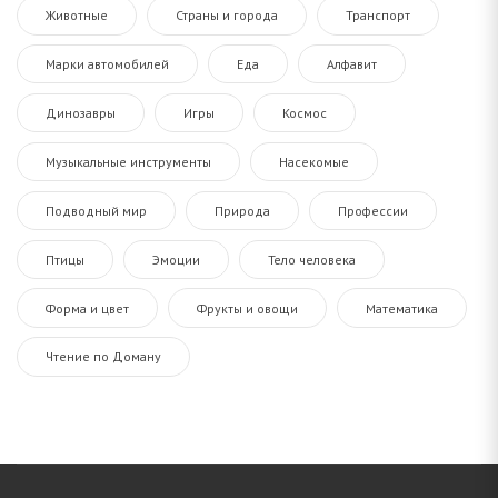
Животные
Страны и города
Транспорт
Марки автомобилей
Еда
Алфавит
Динозавры
Игры
Космос
Музыкальные инструменты
Насекомые
Подводный мир
Природа
Профессии
Птицы
Эмоции
Тело человека
Форма и цвет
Фрукты и овощи
Математика
Чтение по Доману