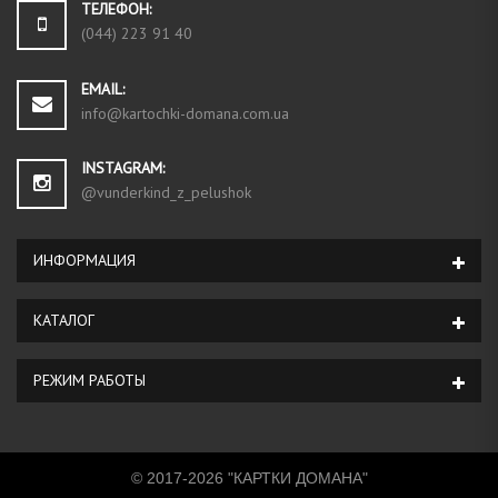
ТЕЛЕФОН:
(044) 223 91 40
EMAIL:
info@kartochki-domana.com.ua
INSTAGRAM:
@vunderkind_z_pelushok
ИНФОРМАЦИЯ
КАТАЛОГ
РЕЖИМ РАБОТЫ
© 2017-2026 "КАРТКИ ДОМАНА"