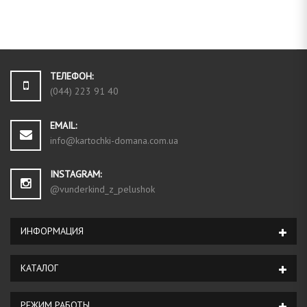
ТЕЛЕФОН:
(044) 223 91 40
EMAIL:
info@kartochki-domana.com.ua
INSTAGRAM:
@vunderkind_z_pelushok
ИНФОРМАЦИЯ
КАТАЛОГ
РЕЖИМ РАБОТЫ