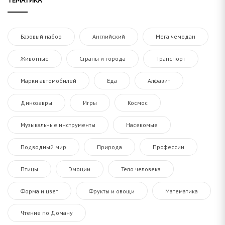
ТЕМАТИКА
Базовый набор
Английский
Мега чемодан
Животные
Страны и города
Транспорт
Марки автомобилей
Еда
Алфавит
Динозавры
Игры
Космос
Музыкальные инструменты
Насекомые
Подводный мир
Природа
Профессии
Птицы
Эмоции
Тело человека
Форма и цвет
Фрукты и овощи
Математика
Чтение по Доману