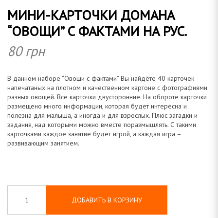
МИНИ-КАРТОЧКИ ДОМАНА
о
“ОВОЩИ” С ФАКТАМИ НА РУС.
80
грн
м
В данном наборе “Овощи с фактами” Вы найдёте 40 карточек
напечатаных на плотном и качественном картоне с фотографиями
разных овощей. Все карточки двусторонние. На обороте карточки
размещено много информации, которая будет интересна и
полезна для малыша, а иногда и для взрослых. Плюс загадки и
а
задания, над которыми можно вместе поразмышлять. С такими
карточками каждое занятие будет игрой, а каждая игра –
развивающим занятием.
н
ДОБАВИТЬ В КОРЗИНУ