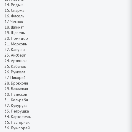
14. Редька
15. Спаржа
16. Фасоль
17. Чеснок
18. Шпинат
19. Щавель
20. Помидор
21. Морковь
22. Капуста
23. Айсберг
24. Артишок
25. Кабачок
26. Руккола
27. Цикорий
28. Брокколи
29. Баклажан
30. Патиссон
31. Кольраби
32. Кукуруза
33. Петрушка
34. Картофель
35. Пастернак
36. Лук-порей