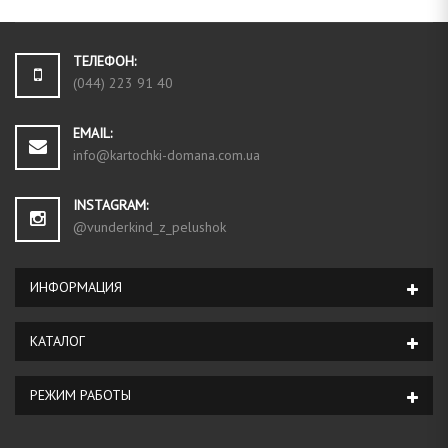
ТЕЛЕФОН:
(044) 223 91 40
EMAIL:
info@kartochki-domana.com.ua
INSTAGRAM:
@vunderkind_z_pelushok
ИНФОРМАЦИЯ
КАТАЛОГ
РЕЖИМ РАБОТЫ