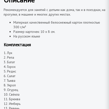
Рекомендуется для занятий с детьми как дома, так и в поездках, на
прогулке, в машине и многих других местах.
Материал: качественный белоснежный картон плотностью
300 г/м²
Размер карточек: 10 х 8 см.
На русском языке
Комплектация
1. Лук
2. Репа
3. Батат
4. Горох
5. Редис
6. Салат
7. Тыква
8. Укроп
9. Огурец
10. Свёкла
11. Брюква
12. Имбирь
13. Ревень