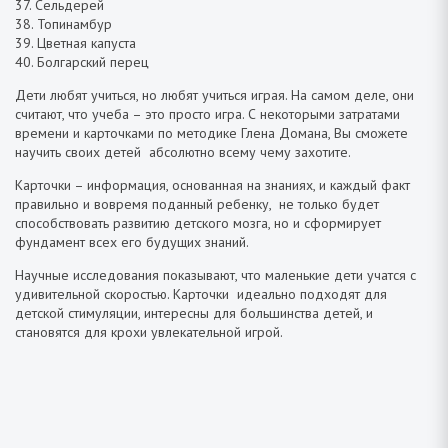
37. Сельдерей
38. Топинамбур
39. Цветная капуста
40. Болгарский перец
Дети любят учиться, но любят учиться играя. На самом деле, они
считают, что учеба – это просто игра. С некоторыми затратами
времени и карточками по методике Глена Домана, Вы сможете
научить своих детей абсолютно всему чему захотите.
Карточки – информация, основанная на знаниях, и каждый факт
правильно и вовремя поданный ребенку, не только будет
способствовать развитию детского мозга, но и сформирует
фундамент всех его будущих знаний.
Научные исследования показывают, что маленькие дети учатся с
удивительной скоростью. Карточки идеально подходят для
детской стимуляции, интересны для большинства детей, и
становятся для крохи увлекательной игрой.