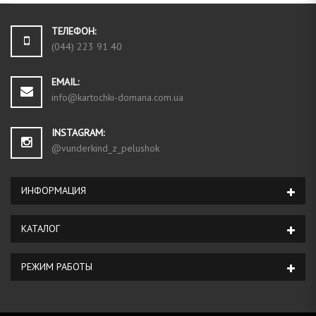
ТЕЛЕФОН:
(044) 223 91 40
EMAIL:
info@kartochki-domana.com.ua
INSTAGRAM:
@vunderkind_z_pelushok
ИНФОРМАЦИЯ
КАТАЛОГ
РЕЖИМ РАБОТЫ