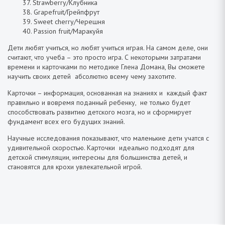
37. Strawberry/Клубника
38. Grapefruit/Грейпфрут
39. Sweet cherry/Черешня
40. Passion fruit/Маракуйя
Дети любят учиться, но любят учиться играя. На самом деле, они
считают, что учеба – это просто игра. С некоторыми затратами
времени и карточками по методике Глена Домана, Вы сможете
научить своих детей абсолютно всему чему захотите.
Карточки – информация, основанная на знаниях и каждый факт
правильно и вовремя поданный ребенку, не только будет
способствовать развитию детского мозга, но и сформирует
фундамент всех его будущих знаний.
Научные исследования показывают, что маленькие дети учатся с
удивительной скоростью. Карточки идеально подходят для
детской стимуляции, интересны для большинства детей, и
становятся для крохи увлекательной игрой.