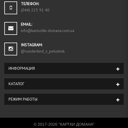
ТЕЛЕФОН:
(044) 223 91 40
EMAIL:
info@kartochki-domana.com.ua
INSTAGRAM:
@vunderkind_z_pelushok
ИНФОРМАЦИЯ
КАТАЛОГ
РЕЖИМ РАБОТЫ
© 2017-2026 "КАРТКИ ДОМАНА"