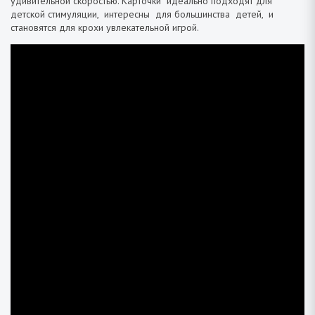
удивительной скоростью. Карточки идеально подходят для
детской стимуляции, интересны для большинства детей, и
становятся для крохи увлекательной игрой.