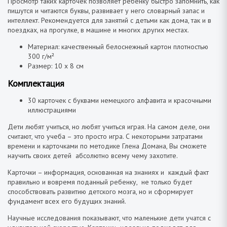
Просмотр таких карточек позволяет ребёнку быстро запомнить, как
пишутся и читаются буквы, развивает у него словарный запас и
интеллект. Рекомендуется для занятий с детьми как дома, так и в
поездках, на прогулке, в машине и многих других местах.
Материал: качественный белоснежный картон плотностью
300 г/м²
Размер: 10 х 8 см
Комплектация
30 карточек с буквами немецкого алфавита и красочными
иллюстрациями
Дети любят учиться, но любят учиться играя. На самом деле, они
считают, что учеба – это просто игра. С некоторыми затратами
времени и карточками по методике Глена Домана, Вы сможете
научить своих детей абсолютно всему чему захотите.
Карточки – информация, основанная на знаниях и каждый факт
правильно и вовремя поданный ребенку, не только будет
способствовать развитию детского мозга, но и сформирует
фундамент всех его будущих знаний.
Научные исследования показывают, что маленькие дети учатся с