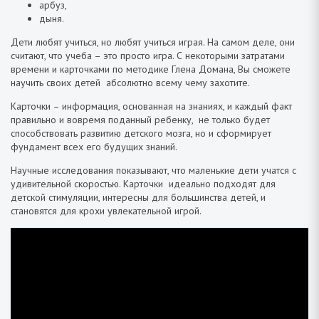
арбуз,
дыня.
Дети любят учиться, но любят учиться играя. На самом деле, они
считают, что учеба – это просто игра. С некоторыми затратами
времени и карточками по методике Глена Домана, Вы сможете
научить своих детей абсолютно всему чему захотите.
Карточки – информация, основанная на знаниях, и каждый факт
правильно и вовремя поданный ребенку, не только будет
способствовать развитию детского мозга, но и сформирует
фундамент всех его будущих знаний.
Научные исследования показывают, что маленькие дети учатся с
удивительной скоростью. Карточки идеально подходят для
детской стимуляции, интересны для большинства детей, и
становятся для крохи увлекательной игрой.