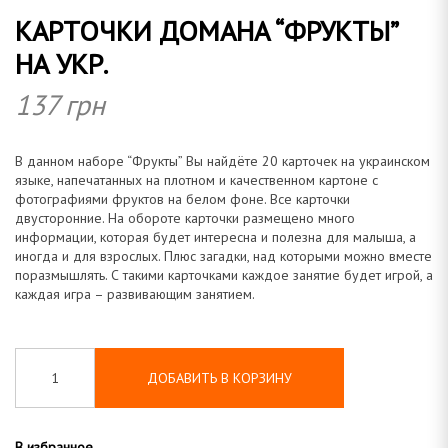
КАРТОЧКИ ДОМАНА “ФРУКТЫ”
о
НА УКР.
137
грн
м
В данном наборе “Фрукты” Вы найдёте 20 карточек на украинском
языке, напечатанных на плотном и качественном картоне с
фотографиями фруктов на белом фоне. Все карточки
двусторонние. На обороте карточки размещено много
информации, которая будет интересна и полезна для малыша, а
а
иногда и для взрослых. Плюс загадки, над которыми можно вместе
поразмышлять. С такими карточками каждое занятие будет игрой, а
каждая игра – развивающим занятием.
н
ДОБАВИТЬ В КОРЗИНУ
В избранное