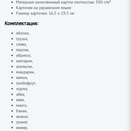
Материал: качественный картон плотностью 300 г/м²
Карточки на украинском языке
Размер карточек: 16,5 х 19,5 см
Комплектация:
яблоко,
груша,
слива,
персик,
абрикос,
нектарин,
апельсин,
мандарин,
лимон,
грейпфрут,
хурма,
айва,
киви,
манго,
банан,
ананас,
гранат,
инжир,