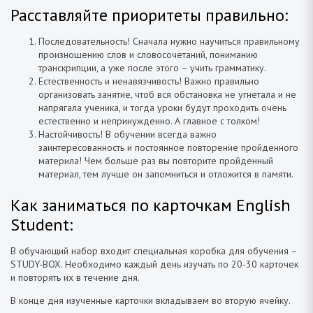
Расставляйте приоритеты правильно:
Последовательность! Сначала нужно научиться правильному
произношению слов и словосочетаний, пониманию
транскрипции, а уже после этого – учить грамматику.
Естественность и ненавязчивость! Важно правильно
организовать занятие, чтоб вся обстановка не угнетала и не
напрягала ученика, и тогда уроки будут проходить очень
естественно и непринужденно. А главное с толком!
Настойчивость! В обучении всегда важно
заинтересованность и постоянное повторение пройденного
материла! Чем больше раз вы повторите пройденный
материал, тем лучше он запомниться и отложится в памяти.
Как заниматься по карточкам English
Student:
В обучающий набор входит специальная коробка для обучения –
STUDY-BOX. Необходимо каждый день изучать по 20-30 карточек
и повторять их в течение дня.
В конце дня изученные карточки вкладываем во вторую ячейку.