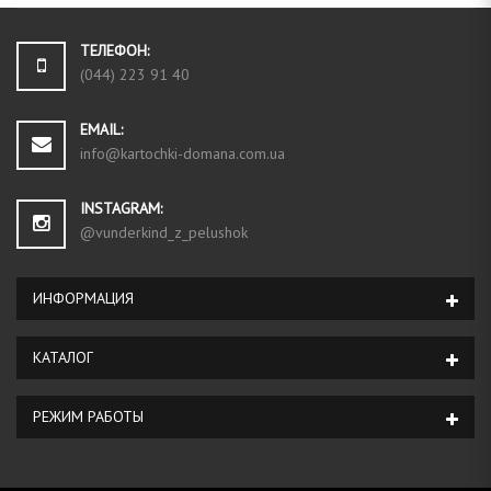
ТЕЛЕФОН:
(044) 223 91 40
EMAIL:
info@kartochki-domana.com.ua
INSTAGRAM:
@vunderkind_z_pelushok
ИНФОРМАЦИЯ
КАТАЛОГ
РЕЖИМ РАБОТЫ