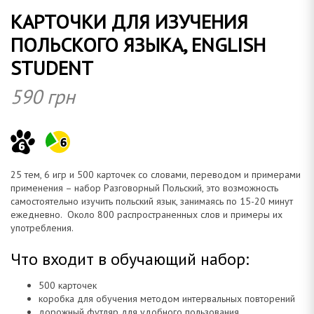
КАРТОЧКИ ДЛЯ ИЗУЧЕНИЯ
о
ПОЛЬСКОГО ЯЗЫКА, ENGLISH
STUDENT
590
грн
м
25 тем, 6 игр и 500 карточек со словами, переводом и примерами
а
применения – набор Разговорный Польский, это возможность
самостоятельно изучить польский язык, занимаясь по 15-20 минут
ежедневно. Около 800 распространенных слов и примеры их
употребления.
н
Что входит в обучающий набор:
500 карточек
коробка для обучения методом интервальных повторений
дорожный футляр для удобного пользования