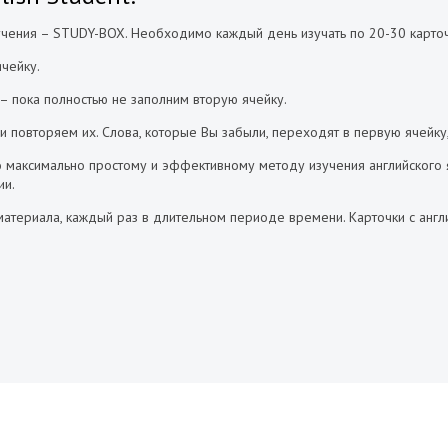
чения – STUDY-BOX. Необходимо каждый день изучать по 20-30 карточе
чейку.
– пока полностью не заполним вторую ячейку.
и повторяем их. Слова, которые Вы забыли, переходят в первую ячейку
о максимально простому и эффективному методу изучения английского
ии.
териала, каждый раз в длительном периоде времени. Карточки с англи