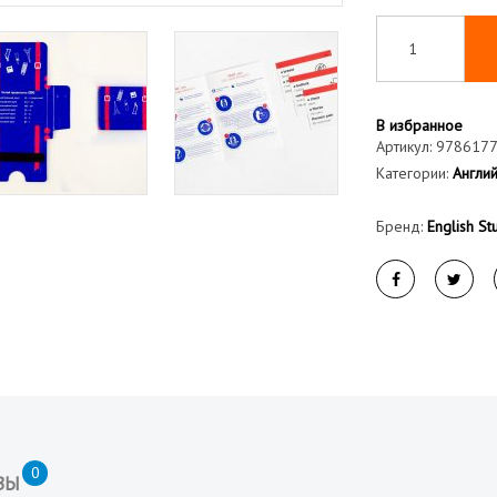
В избранное
Артикул:
978617
Категории:
Англий
Бренд:
English St
0
ВЫ