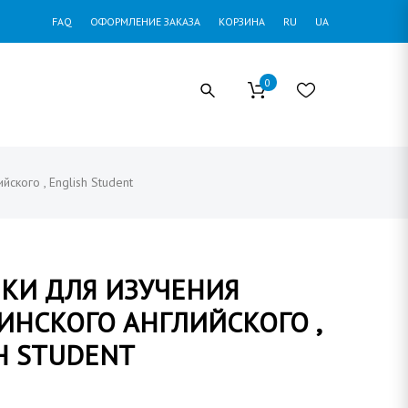
FAQ
ОФОРМЛЕНИЕ ЗАКАЗА
КОРЗИНА
RU
UA
0
ского , English Student
КИ ДЛЯ ИЗУЧЕНИЯ
НСКОГО АНГЛИЙСКОГО ,
H STUDENT