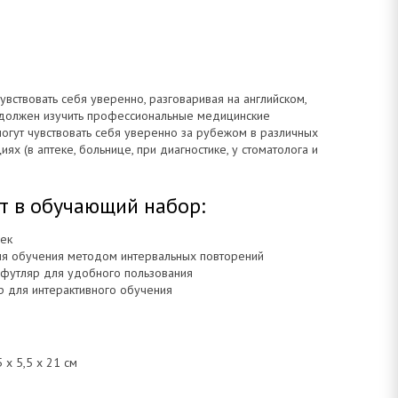
чувствовать себя уверенно, разговаривая на английском,
должен изучить профессиональные медицинские
огут чувствовать себя уверенно за рубежом в различных
ях (в аптеке, больнице, при диагностике, у стоматолога и
т в обучающий набор:
чек
ля обучения методом интервальных повторений
футляр для удобного пользования
р для интерактивного обучения
 х 5,5 х 21 см