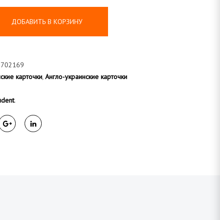
ДОБАВИТЬ В КОРЗИНУ
7702169
ские карточки
,
Англо-украинские карточки
udent
.