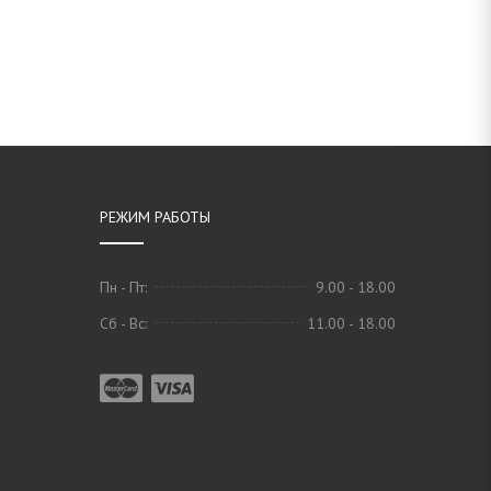
РЕЖИМ РАБОТЫ
Пн - Пт:
9.00 - 18.00
Сб - Вс:
11.00 - 18.00