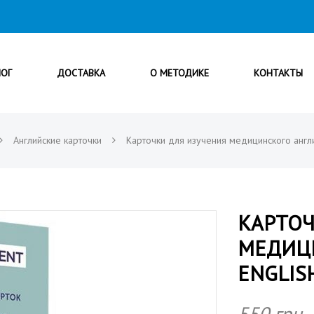
ЛОГ
ДОСТАВКА
О МЕТОДИКЕ
КОНТАКТЫ
Английские карточки
Карточки для изучения медицинского англий
КАРТОЧ
МЕДИЦИ
ENGLIS
550
грн