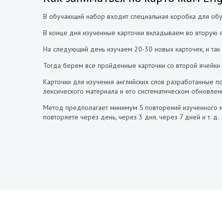
В обучающий набор входит специальная коробка для обу
В конце дня изученные карточки вкладываем во вторую я
На следующий день изучаем 20-30 новых карточек, и так 
Тогда берем все пройденные карточки со второй ячейки 
Карточки для изучения английских слов разработанные п
лексического материала и его систематическом обновлен
Метод предполагает минимум 5 повторений изученного ма
повторяете через день, через 3 дня, через 7 дней и т. д.