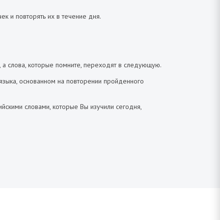
к и повторять их в течение дня.
, а слова, которые помните, переходят в следующую.
 языка, основанном на повторении пройденного
йскими словами, которые Вы изучили сегодня,