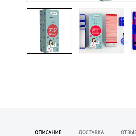
о
м
а
н
ОПИСАНИЕ
ДОСТАВКА
ОТЗЫ