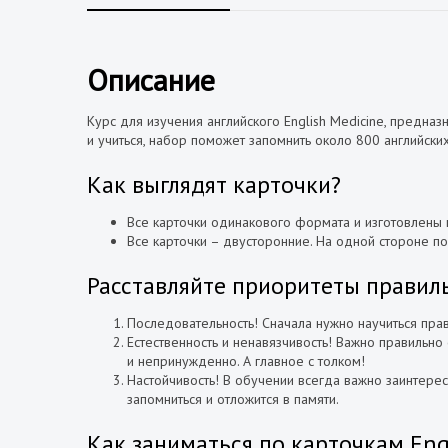
а
Описание
Курс для изучения английского English Medicine, предна
и учиться, набор поможет запомнить около 800 английски
Как выглядят карточки?
Все карточки одинакового формата и изготовлены 
Все карточки – двусторонние. На одной стороне по
Расставляйте приоритеты правил
Последовательность! Сначала нужно научиться прав
Естественность и ненавязчивость! Важно правильно 
и непринужденно. А главное с толком!
Настойчивость! В обучении всегда важно заинтере
запомниться и отложится в памяти.
Как заниматься по карточкам Engl