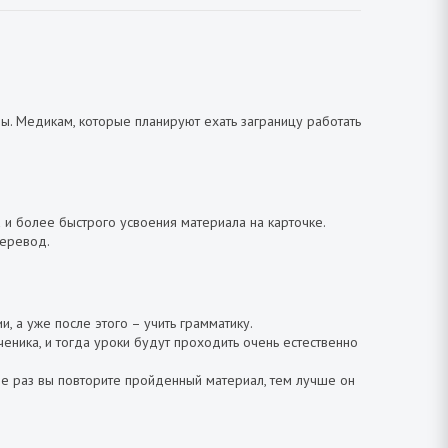
мы. Медикам, которые планируют ехать заграницу работать
 и более быстрого усвоения материала на карточке.
перевод.
 а уже после этого – учить грамматику.
ученика, и тогда уроки будут проходить очень естественно
ше раз вы повторите пройденный материал, тем лучше он