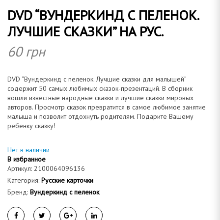
DVD “ВУНДЕРКИНД С ПЕЛЕНОК.
о
ЛУЧШИЕ СКАЗКИ” НА РУС.
60
грн
м
DVD “Вундеркинд с пеленок. Лучшие сказки для малышей”
содержит 50 самых любимых сказок-презентаций. В сборник
вошли известные народные сказки и лучшие сказки мировых
авторов. Просмотр сказок превратится в самое любимое занятие
малыша и позволит отдохнуть родителям. Подарите Вашему
а
ребенку сказку!
Нет в наличии
В избранное
Артикул:
2100064096136
н
Категория:
Русские карточки
Бренд:
Вундеркинд с пеленок
.