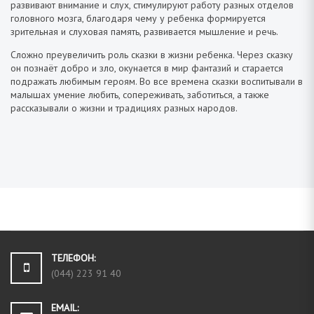
развивают внимание и слух, стимулируют работу разных отделов
головного мозга, благодаря чему у ребенка формируется
зрительная и слуховая память, развивается мышление и речь.
Cложно преувеличить роль сказки в жизни ребенка. Через сказку
он познаёт добро и зло, окунается в мир фантазий и старается
подражать любимым героям. Во все времена сказки воспитывали в
малышах умение любить, сопереживать, заботиться, а также
рассказывали о жизни и традициях разных народов.
ТЕЛЕФОН:
(044) 223 91 40
EMAIL: