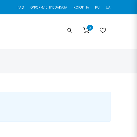
FAQ
ОФОРМЛЕНИЕ ЗАКАЗА
КОРЗИНА
RU
UA
0