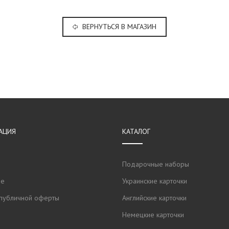
ВЕРНУТЬСЯ В МАГАЗИН
АЦИЯ
КАТАЛОГ
Подарочные наборы
не
Украинские карточки
публичной оферты
Английские карточки
Немецкие карточки