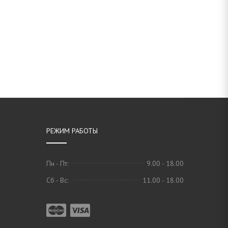
РЕЖИМ РАБОТЫ
Пн - Пт:
9.00 - 18.00
Сб - Вс:
11.00 - 18.00